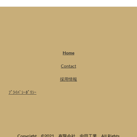
Home
Contact
採用情報
ﾌﾟﾗｲﾊﾞｼｰﾎﾟﾘｼｰ
Copyright ©2021 有限会社 中田工業 All Rights