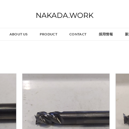
NAKADA.WORK
ABOUT US
PRODUCT
CONTACT
採用情報
新