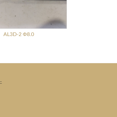
AL3D-2 Φ8.0
ｰ