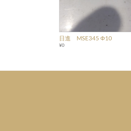
日進 MSE345 Φ10
¥0