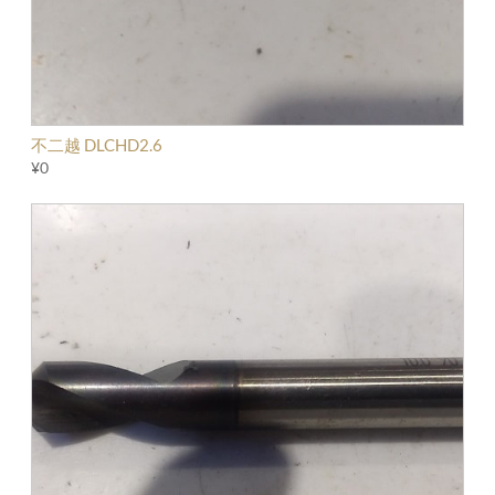
不二越 DLCHD2.6
¥0