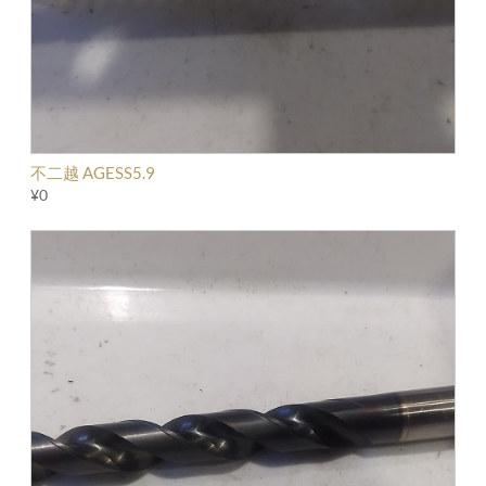
不二越 AGESS5.9
¥0