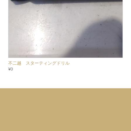
不二越 スターティングドリル
¥0