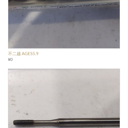
不二越 AGES5.9
¥0