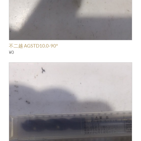
不二越 AGSTD10.0-90°
¥0