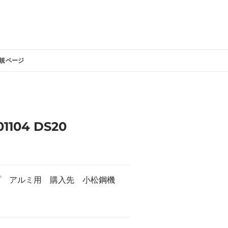
規ページ
104 DS20
プ アルミ用 購入先 小松鋼機