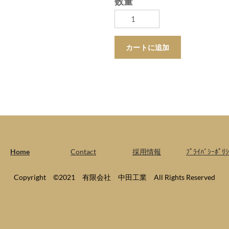
数量
カートに追加
Home
Contact
採用情報
ﾌﾟﾗｲﾊﾞｼｰﾎﾟﾘｼ
Copyright ©2021 有限会社 中田工業 All Rights Reserved