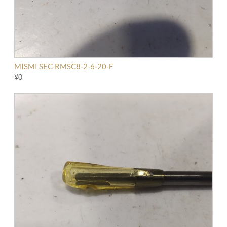
MISMI SEC-RMSC8-2-6-20-F
¥0