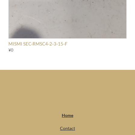
MISMI SEC-RMSC4-2-3-15-F
¥0
Home
Contact